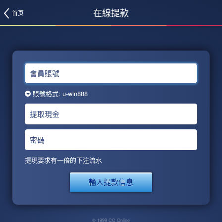
在線提款
首页
會員賬號
賬號格式: u-win888
提取現金
密碼
提現要求有一倍的下注流水
輸入提款信息
© 1999 CC Online