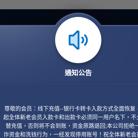
通知公告
尊敬的会员：线下充值--银行卡转卡入款方式全面恢复
起全体新老会员入款卡和出款卡必须同一用户名下，不
替充值，否则将不会到账，资金原路退回;本公司拒绝
诈资金和洗钱行为，一经发现停用账号！祝全体新老会