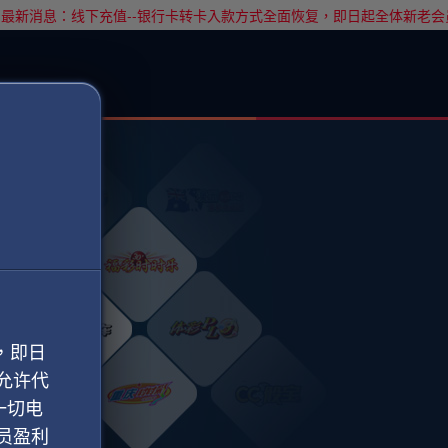
最新消息：线下充值--银行卡转卡入款方式全面恢复，即日起全体新老会
，即日
允许代
一切电
员盈利