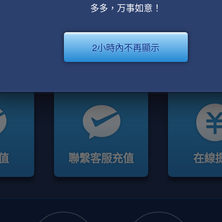
多多，万事如意！
2小時內不再顯示
值
聯繫客服充值
在線